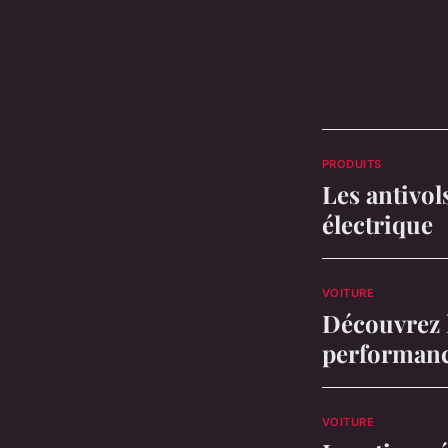
PRODUITS
Les antivol
électrique
VOITURE
Découvrez l
performance
VOITURE