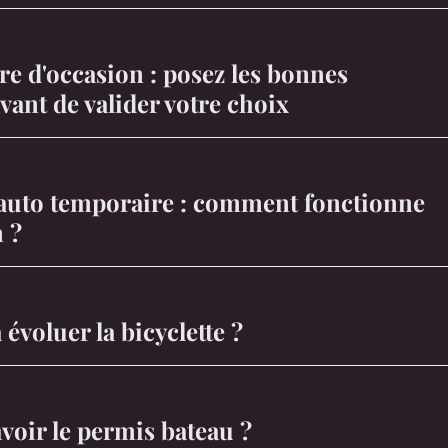
re d'occasion : posez les bonnes
vant de valider votre choix
auto temporaire : comment fonctionne
n ?
voluer la bicyclette ?
oir le permis bateau ?