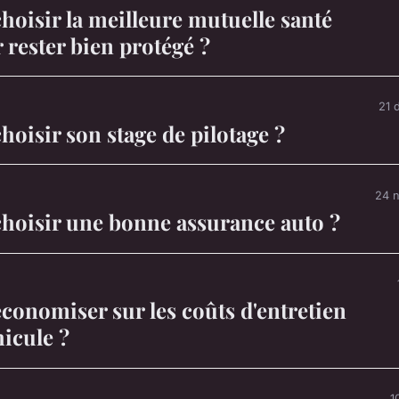
oisir la meilleure mutuelle santé
 rester bien protégé ?
21 
isir son stage de pilotage ?
24 
oisir une bonne assurance auto ?
onomiser sur les coûts d'entretien
hicule ?
1