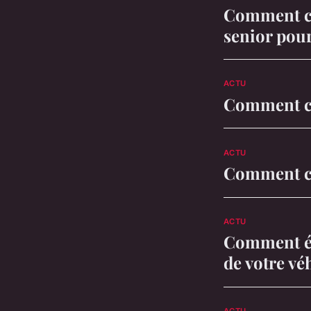
Comment ch
senior pour
ACTU
Comment cho
ACTU
Comment ch
ACTU
Comment éc
de votre vé
ACTU