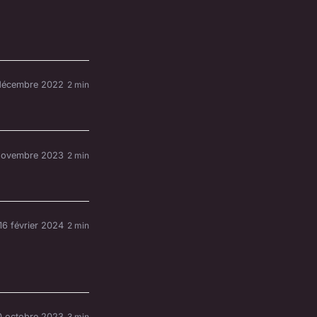
décembre 2022
2 min
novembre 2023
2 min
16 février 2024
2 min
0 octobre 2023
3 min