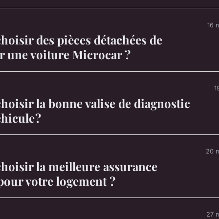
16 
oisir des pièces détachées de
r une voiture Microcar ?
1
isir la bonne valise de diagnostic
hicule ?
20 
oisir la meilleure assurance
pour votre logement ?
27 