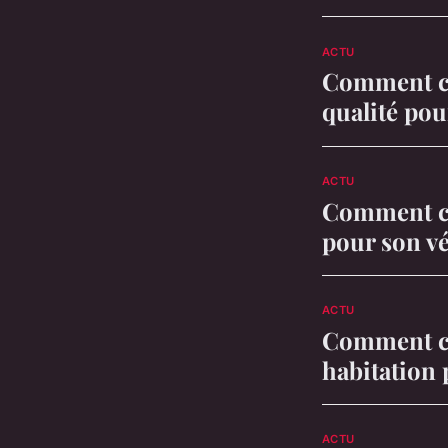
ACTU
Comment ch
qualité pou
ACTU
Comment cho
pour son vé
ACTU
Comment ch
habitation 
ACTU