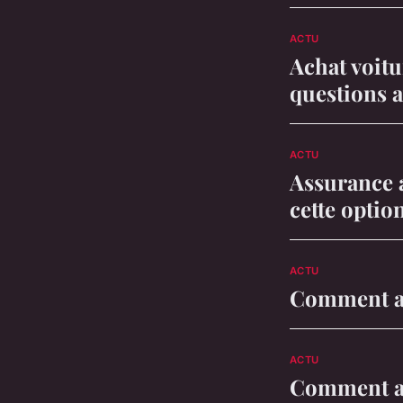
ACTU
Achat voitu
questions a
ACTU
Assurance 
cette optio
ACTU
Comment a é
ACTU
Comment av