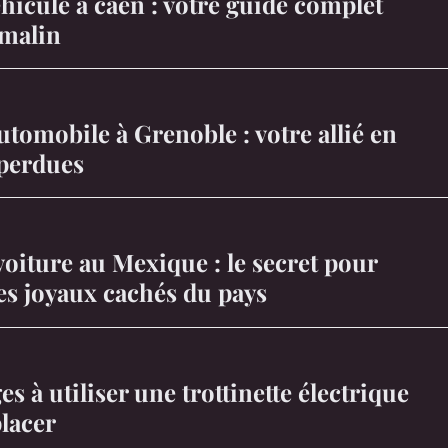
hicule à caen : votre guide complet
 malin
utomobile à Grenoble : votre allié en
 perdues
oiture au Mexique : le secret pour
es joyaux cachés du pays
s à utiliser une trottinette électrique
lacer