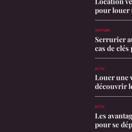
Location vé
pour louer
VOITURE
Serrurier a
cas de clés
ACTU
Louer une v
découvrir l
ACTU
Les avantage
pour se dép