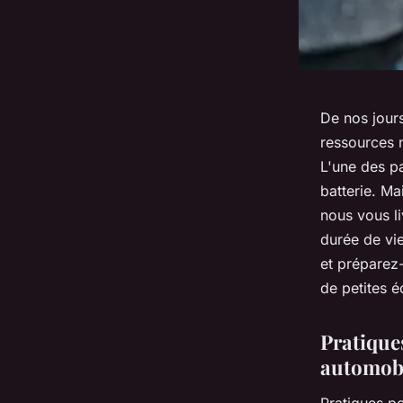
De nos jours
ressources n
L'une des pa
batterie. Ma
nous vous l
durée de vie
et préparez-
de petites é
Pratiques
automob