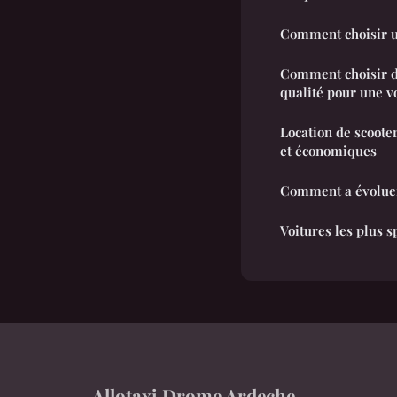
Comment choisir u
Comment choisir d
qualité pour une v
Location de scooter
et économiques
Comment a évoluer 
Voitures les plus 
Allotaxi Drome Ardeche