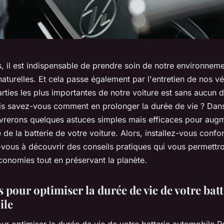
, il est indispensable de prendre soin de notre environneme
aturelles. Et cela passe également par l'entretien de nos vé
rties les plus importantes de notre voiture est sans aucun d
is savez-vous comment en prolonger la durée de vie ? Dans 
ivrerons quelques astuces simples mais efficaces pour augm
 de la batterie de votre voiture. Alors, installez-vous conf
vous à découvrir des conseils pratiques qui vous permettro
conomies tout en préservant la planète.
 pour optimiser la durée de vie de votre batt
ile