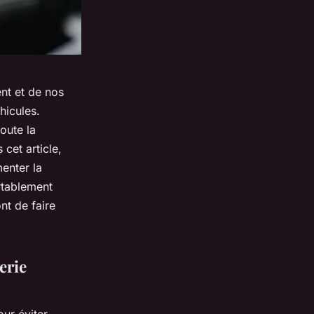
nt et de nos
hicules.
oute la
cet article,
enter la
ortablement
nt de faire
erie