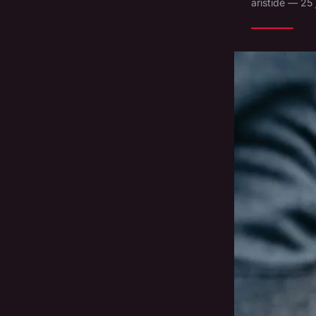
aristide — 25 