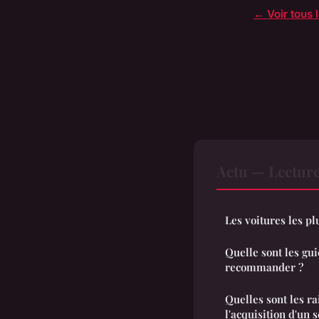
← Voir tous l
Actu — Lectur
Les voitures les p
Quelle sont les gu
recommander ?
Quelles sont les ra
l'acquisition d'un 