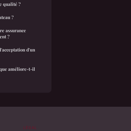
 qualité ?
ateau ?
re assurance
ent ?
d'acceptation d'un
que améliore-t-il
LÉGAL