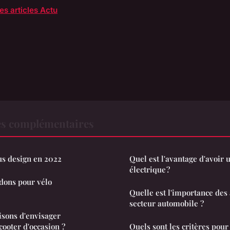
es articles Actu
es complémentaires
lus design en 2022
Quel est l'avantage d'avoir
électrique ?
idons pour vélo
Quelle est l'importance des 
secteur automobile ?
isons d'envisager
scooter d'occasion ?
Quels sont les critères pour