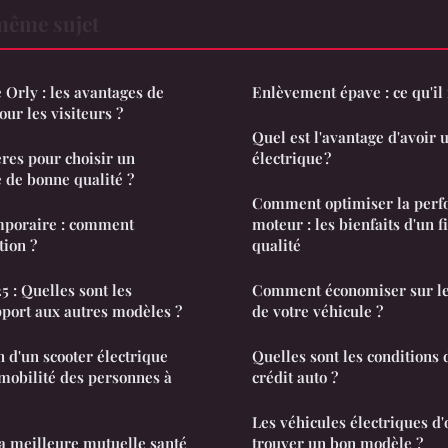
même sujet
Orly : les avantages de
Enlèvement épave : ce qu'il 
our les visiteurs ?
Quel est l'avantage d'avoir
ères pour choisir un
électrique ?
e de bonne qualité ?
Comment optimiser la perf
mporaire : comment
moteur : les bienfaits d'un fi
tion ?
qualité
5 : Quelles sont les
Comment économiser sur les
pport aux autres modèles ?
de votre véhicule ?
on d'un scooter électrique
Quelles sont les conditions 
 mobilité des personnes à
crédit auto ?
Les véhicules électriques d
a meilleure mutuelle santé
trouver un bon modèle ?