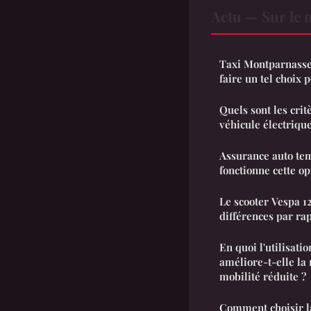
Actu — Sur le 
Taxi Montparnasse 
faire un tel choix p
Quels sont les crit
véhicule électriqu
Assurance auto te
fonctionne cette op
Le scooter Vespa 12
différences par ra
En quoi l'utilisati
améliore-t-elle la
mobilité réduite ?
Comment choisir l