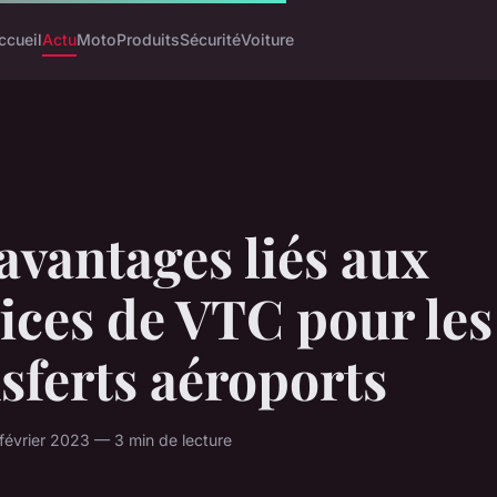
ccueil
Actu
Moto
Produits
Sécurité
Voiture
avantages liés aux
ices de VTC pour les
sferts aéroports
 février 2023 — 3 min de lecture