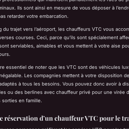
rminaux. Ils sont ainsi en mesure de vous déposer à l’endro
pas retarder votre embarcation.
g du trajet vers l’aéroport, les chauffeurs VTC vous acc
verses courses. Ceci, parce qu’ils sont spécialement affe
s sont serviables, aimables et vous mettent à votre aise po
ours.
utre essentiel de noter que les VTC sont des véhicules lu
inégalable. Les compagnies mettent à votre disposition d
daptés à tous les besoins. Vous pouvez donc avoir à dis
s ou des berlines avec chauffeur privé pour une virée 
 sorties en famille.
e réservation d’un chauffeur VTC pour le tra