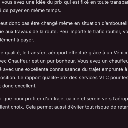
, vous avez une idée du prix qui est fixé en toute transp
ité de payer en même temps.
peut donc pas être changé même en situation d’embouteil
e aux travaux de la route. Peu importe le trafic routier, v
lément à payer.
e qualité, le transfert aéroport effectué grâce à un Véhic
ec Chauffeur est un pur bonheur. Vous avez un chauffe
 avec une excellente connaissance du trajet emprunté à
position. Le rapport qualité-prix des services VTC pour les
t donc excellent.
nir que pour profiter d’un trajet calme et serein vers l’aéro
llent choix. Cela permet aussi d’éviter tout risque de reta