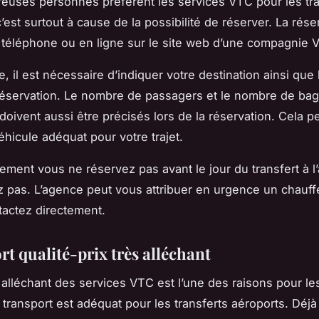
euses personnes préfèrent les services VTC pour les tra
’est surtout à cause de la possibilité de réserver. La rése
r téléphone ou en ligne sur le site web d’une compagnie
e, il est nécessaire d’indiquer votre destination ainsi que 
réservation. Le nombre de passagers et le nombre de ba
 doivent aussi être précisés lors de la réservation. Cela 
éhicule adéquat pour votre trajet.
lement vous ne réservez pas avant le jour du transfert à l’
 pas. L’agence peut vous attribuer en urgence un chauff
tactez directement.
t qualité-prix très alléchant
ès alléchant des services VTC est l’une des raisons pour l
transport est adéquat pour les transferts aéroports. Déjà