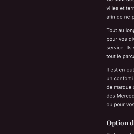
villes et te
afin de ne 
Tout au lon
pour vos di
service. Il
tout le parc
Il est en o
un confort 
de marque a
des Mercede
ou pour vos
Option d