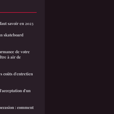
faut savoir en 2023
 un skateboard
ormance de votre
ltre à air de
 coûts d'entretien
d'acceptation d'un
'occasion : comment