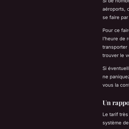
Si de nombr
aéroports, c
se faire pa
Pour ce fair
l’heure de 
transporter
trouver le v
Si éventuel
ne paniquez
vous la con
Un rappor
Le tarif tr
système de 