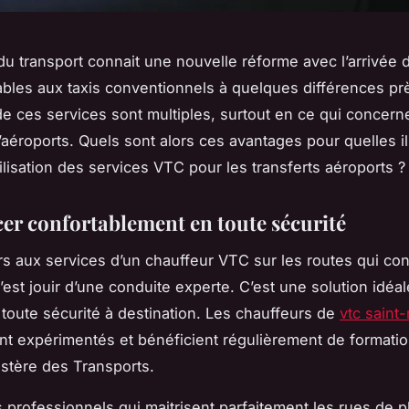
du transport connait une nouvelle réforme avec l’arrivée
bles aux taxis conventionnels à quelques différences pr
e ces services sont multiples, surtout en ce qui concern
’aéroports. Quels sont alors ces avantages pour quelles il
tilisation des services VTC pour les transferts aéroports ?
cer confortablement en toute sécurité
rs aux services d’un chauffeur VTC sur les routes qui co
c’est jouir d’une conduite experte. C’est une solution idéa
 toute sécurité à destination. Les chauffeurs de
vtc saint
t expérimentés et bénéficient régulièrement de formatio
istère des Transports.
 professionnels qui maitrisent parfaitement les rues de p