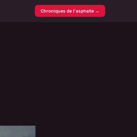
Chroniques de l'asphalte →