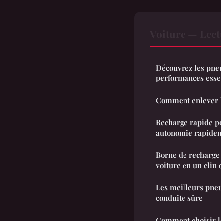
Voiture — Lec
Découvrez les pneu
performances essen
Comment enlever l'
Recharge rapide po
autonomie rapide
Borne de recharge 
voiture en un clin d
Les meilleurs pneu
conduite sûre
Comment choisir le