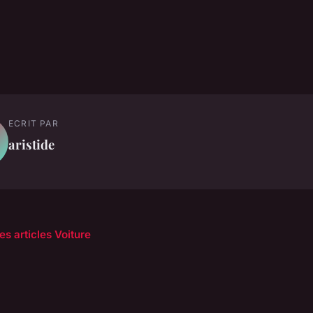
ECRIT PAR
aristide
es articles Voiture