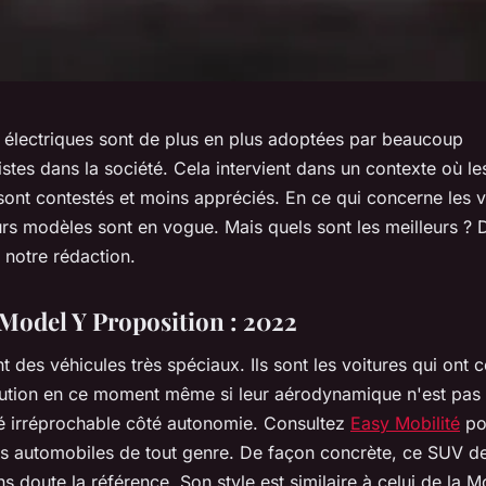
s électriques sont de plus en plus adoptées par beaucoup
stes dans la société. Cela intervient dans un contexte où le
sont contestés et moins appréciés. En ce qui concerne les v
urs modèles sont en vogue. Mais quels sont les meilleurs ?
s notre rédaction.
 Model Y Proposition : 2022
 des véhicules très spéciaux. Ils sont les voitures qui ont 
ution en ce moment même si leur aérodynamique n'est pas
té irréprochable côté autonomie. Consultez
Easy Mobilité
po
es automobiles de tout genre. De façon concrète, ce SUV de
ns doute la référence. Son style est similaire à celui de la 