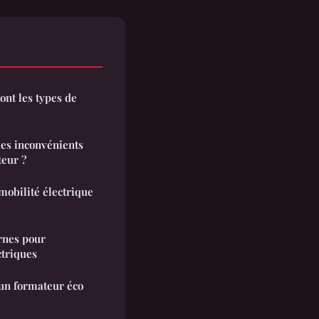
ont les types de
les inconvénients
eur ?
mobilité électrique
ornes pour
ctriques
'un formateur éco