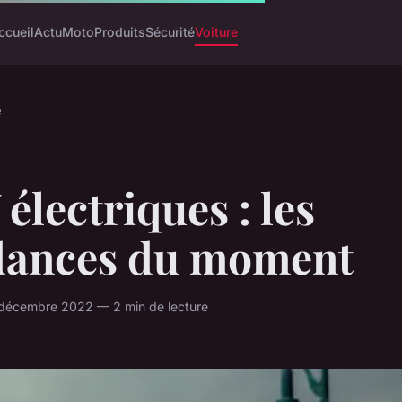
ccueil
Actu
Moto
Produits
Sécurité
Voiture
e
électriques : les
dances du moment
 décembre 2022 — 2 min de lecture