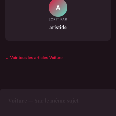
A
ECRIT PAR
aristide
← Voir tous les articles Voiture
Voiture — Sur le même sujet