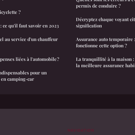
permis de conduire ?
icyclette ?
Décryptez chaque voyant cit
 ce qu'il faut savoir en 2023
signification
el au service d'un chauffeur
Assurance auto temporaire
fonctionne cette option ?
penses liées à l'automobile ?
La tranquillité à la maison
la meilleure assurance habi
ndispensables pour un
e en camping-car
NAVIGATION