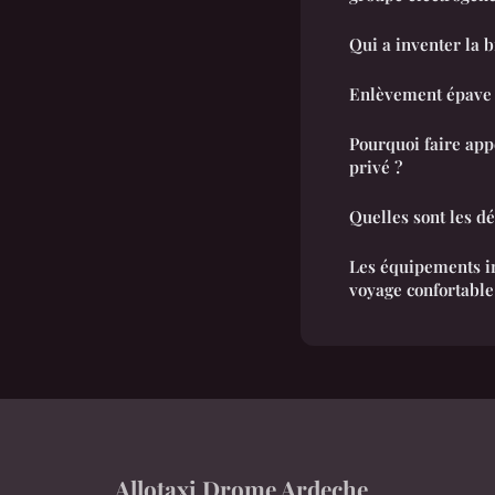
Qui a inventer la b
Enlèvement épave :
Pourquoi faire app
privé ?
Quelles sont les dé
Les équipements i
voyage confortabl
Allotaxi Drome Ardeche