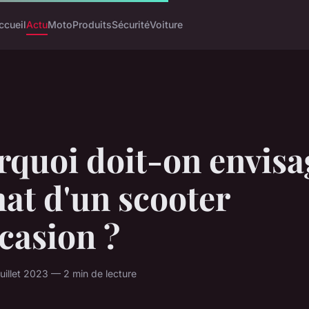
ccueil
Actu
Moto
Produits
Sécurité
Voiture
rquoi doit-on envisa
hat d'un scooter
casion ?
juillet 2023 — 2 min de lecture