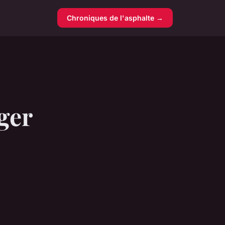
Chroniques de l'asphalte →
ger