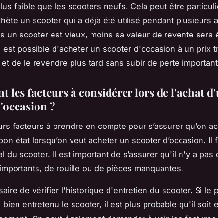
us faible que les scooters neufs. Cela peut être particul
achète un scooter qui a déjà été utilisé pendant plusieurs
us un scooter est vieux, moins sa valeur de revente sera 
il est possible d'acheter un scooter d'occasion à un prix t
 et de le revendre plus tard sans subir de perte important
t les facteurs à considérer lors de l'achat d
d'occasion ?
ieurs facteurs à prendre en compte pour s’assurer qu’on a
on état lorsqu’on veut acheter un scooter d’occasion. Il fa
al du scooter. Il est important de s’assurer qu'il n'y a pas
mportants, de rouille ou de pièces manquantes.
saire de vérifier l'historique d'entretien du scooter. Si le 
bien entretenu le scooter, il est plus probable qu'il soit 