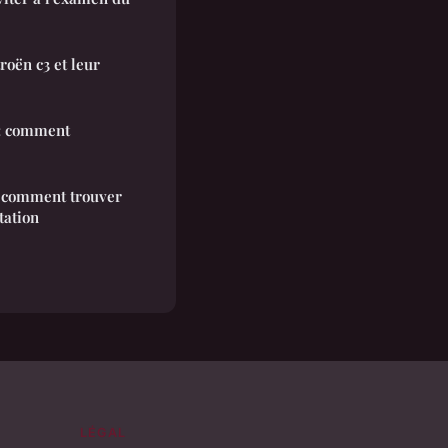
roën c3 et leur
 : comment
 : comment trouver
tation
LÉGAL