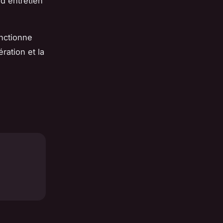
d'entretien
onctionne
ération et la