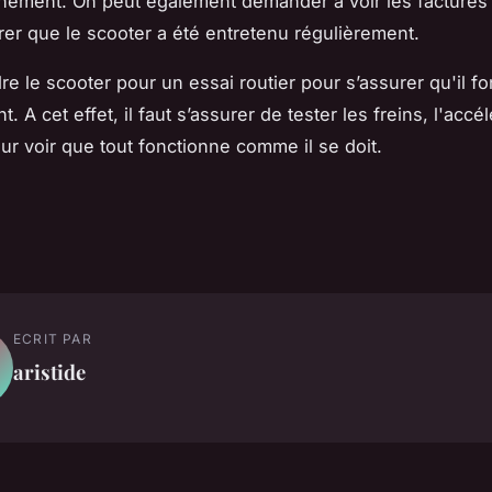
nement. On peut également demander à voir les factures 
rer que le scooter a été entretenu régulièrement.
dre le scooter pour un essai routier pour s’assurer qu'il f
. A cet effet, il faut s’assurer de tester les freins, l'accél
our voir que tout fonctionne comme il se doit.
ECRIT PAR
aristide