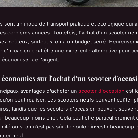
s sont un mode de transport pratique et écologique qui 
ces dernières années. Toutefois, l'achat d'un scooter neu
sez coûteux, surtout si on a un budget serré. Heureuseme
r d'occasion peut être une excellente alternative pour ce
 économiser de l'argent.
s économies sur l'achat d'un scooter d'occas
incipaux avantages d'acheter un
scooter d'occasion
est l
u’on peut réaliser. Les scooters neufs peuvent coûter p
euros, tandis que les scooters d'occasion peuvent souvent
r beaucoup moins cher. Cela peut être particulièrement ut
imité ou si on n’est pas sûr de vouloir investir beaucoup 
oter neuf.