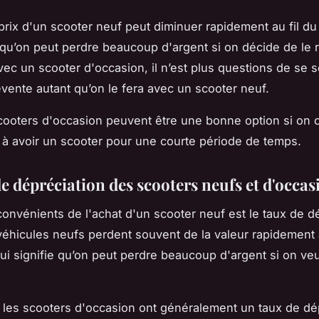
 prix d'un scooter neuf peut diminuer rapidement au fil d
e qu’on peut perdre beaucoup d'argent si on décide de le
Avec un scooter d'occasion, il n’est plus questions de se s
evente autant qu’on le fera avec un scooter neuf.
scooters d'occasion peuvent être une bonne option si on
à avoir un scooter pour une courte période de temps.
e dépréciation des scooters neufs et d'occas
convénients de l'achat d'un scooter neuf est le taux de d
véhicules neufs perdent souvent de la valeur rapidement a
ui signifie qu’on peut perdre beaucoup d'argent si on veu
les scooters d'occasion ont généralement un taux de dé