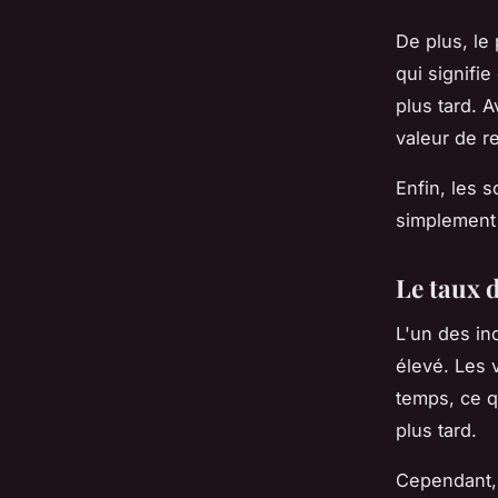
De plus, le
qui signifi
plus tard. 
valeur de r
Enfin, les 
simplement 
Le taux d
L'un des in
élevé. Les 
temps, ce q
plus tard.
Cependant, 