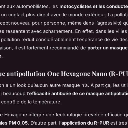
nt aux automobilistes, les
motocyclistes et les conduct
t un contact plus direct avec le monde extérieur. La pollut
cept nouveau pour personne, même dans l’agressivité qu
es ressentent avec acharnement. En effet, dans les villes
a pollution réduit considérablement l’espérance de vie des
raison, il est fortement recommandé de
porter un masque
n
.
e antipollution One Hexagone Nano (R-PU
 a un look qu’aucun autre masque n’a. A part ça, les util
i beaucoup l’
efficacité antibuée de ce masque antipollut
contrôle de la température.
e Hexagone intègre une technologie brevetée efficace q
ules PM 0,05
. D’autre part, l’
application du R-PUR
est très