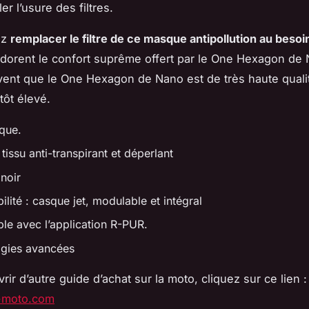
er l’usure des filtres.
ez
remplacer le filtre de ce masque antipollution au besoi
dorent le confort suprême offert par le One Hexagon de
uvent que le One Hexagon de Nano est de très haute quali
tôt élevé.
ique.
 tissu anti-transpirant et déperlant
 noir
lité : casque jet, modulable et intégral
le avec l’application R-PUR.
gies avancées
ir d’autre guide d’achat sur la moto, cliquez sur ce lien :
-moto.com