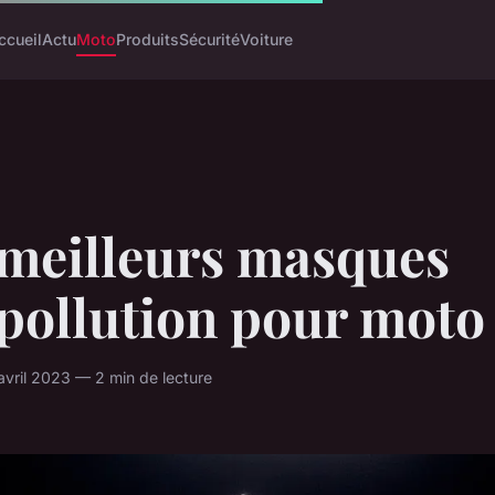
ccueil
Actu
Moto
Produits
Sécurité
Voiture
 meilleurs masques
ipollution pour moto
 avril 2023 — 2 min de lecture