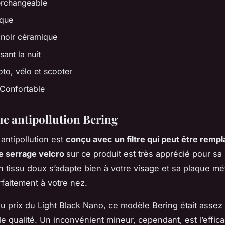
terchangeable
ique
: noir céramique
sant la nuit
oto, vélo et scooter
 Confortable
e antipollution Bering
ntipollution est
conçu avec un filtre qui peut être remp
e serrage velcro
sur ce produit est très apprécié pour sa p
n tissu doux s’adapte bien à votre visage et sa plaque mé
rfaitement à votre nez.
 prix du Light Black Nano, ce modèle Bering était assez
e qualité. Un inconvénient mineur, cependant, est l’effica