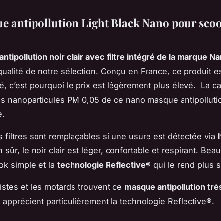
e antipollution Light Black Nano pour scoo
ntipollution noir clair avec filtre intégré de la marque N
qualité de notre sélection. Conçu en France, ce produit es
té, c’est pourquoi le prix est légèrement plus élevé. La c
les nanoparticules PM 0,05 de ce nano masque antipolluti
e.
s filtres sont remplaçables si une usure est détectée via
n sûr, le noir clair est léger, confortable et respirant. Be
ook simple et la
technologie Reflective®
qui le rend plus s
istes et les motards trouvent ce
masque antipollution très
ls apprécient particulièrement la technologie Reflective®.