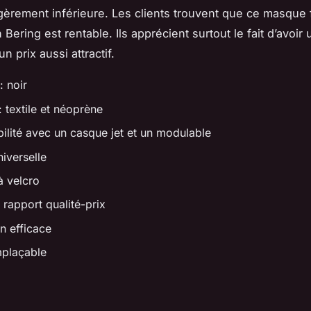
gèrement inférieure. Les clients trouvent que ce masque f
n Bering est rentable. Ils apprécient surtout le fait d’avoir 
un prix aussi attractif.
: noir
: textile et néoprène
ilité avec un casque jet et un modulable
niverselle
à velcro
 rapport qualité-prix
on efficace
mplaçable