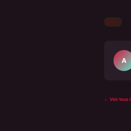
Moto
A
← Voir tous 