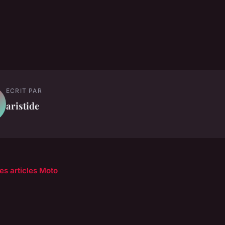
ECRIT PAR
aristide
les articles Moto